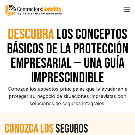
DESCUBRA
LOS CONCEPTOS
BÁSICOS DE LA PROTECCIÓN
EMPRESARIAL — UNA GUÍA
IMPRESCINDIBLE
Conozca los aspectos principales que le ayudarán a
proteger su negocio de situaciones imprevistas con
soluciones de seguros integrales.
Conozca Los
Seguros