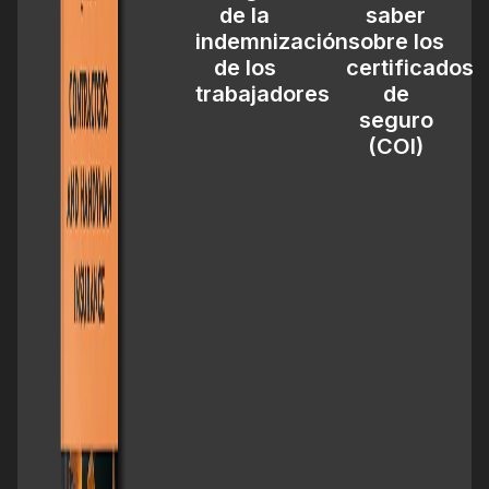
de la
saber
indemnización
sobre los
de los
certificados
trabajadores
de
seguro
(COI)