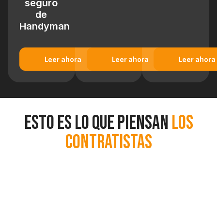
seguro
de
Handyman
Leer ahora
Leer ahora
Leer ahora
Esto es lo que piensan
los
contratistas