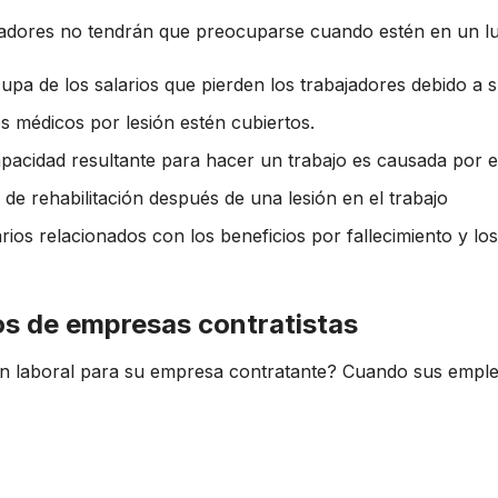
jadores no tendrán que preocuparse cuando estén en un lu
pa de los salarios que pierden los trabajadores debido a s
s médicos por lesión estén cubiertos.
apacidad resultante para hacer un trabajo es causada por 
de rehabilitación después de una lesión en el trabajo
ios relacionados con los beneficios por fallecimiento y los
os de empresas contratistas
ón laboral para su empresa contratante? Cuando sus emple