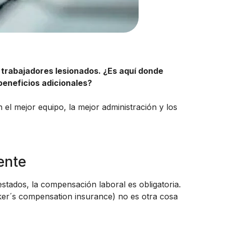
 trabajadores lesionados. ¿Es aquí donde
eneficios adicionales?
 el mejor equipo, la mejor administración y los
ente
tados, la compensación laboral es obligatoria.
ker´s compensation insurance) no es otra cosa