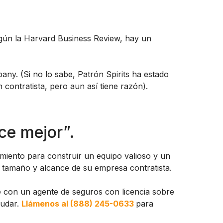
Según la Harvard Business Review, hay un
any. (Si no lo sabe, Patrón Spirits ha estado
 contratista, pero aun así tiene razón).
ce mejor”.
imiento para construir un equipo valioso y un
 tamaño y alcance de su empresa contratista.
e con un agente de seguros con licencia sobre
yudar.
Llámenos al (888) 245-0633
para