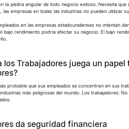
n la piedra angular de todo negocio exitoso. Necesita que 
 las empresas en todas las industrias no pueden utilizar s
pleados en las empresas estadounidenses no intentan dar l
el bajo rendimiento podría afectar su negocio. El bajo rend
llo.
los Trabajadores juega un papel 
ores?
s probable que sus empleados se concentren en sus trabajo
s industrias más peligrosas del mundo. Los trabajadores: 
ados.
res da seguridad financiera