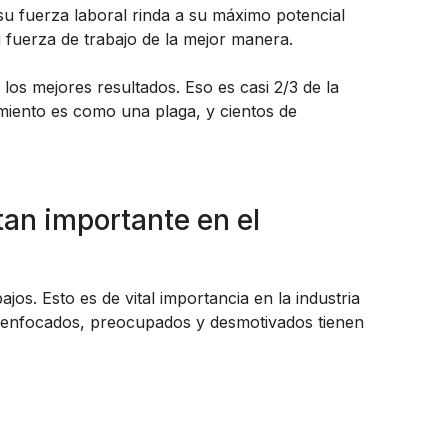
su fuerza laboral rinda a su máximo potencial
u fuerza de trabajo de la mejor manera.
os mejores resultados. Eso es casi 2/3 de la
imiento es como una plaga, y cientos de
tan importante en el
s. Esto es de vital importancia en la industria
No enfocados, preocupados y desmotivados tienen