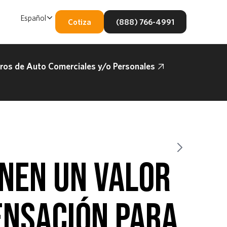
Español
Cotiza
(888) 766-4991
os de Auto Comerciales y/o Personales
ENEN UN VALOR
ENSACIÓN PARA