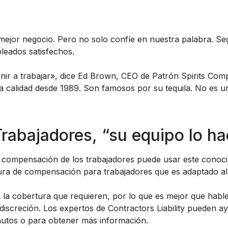
n mejor negocio. Pero no solo confíe en nuestra palabra. 
leados satisfechos.
nir a trabajar», dice Ed Brown, CEO de Patrón Spirits Comp
ta calidad desde 1989. Son famosos por su tequila. No es un
abajadores, “su equipo lo ha
la compensación de los trabajadores puede usar este conoc
ura de compensación para trabajadores que es adaptado al
 la cobertura que requieren, por lo que es mejor que habl
discreción. Los expertos de Contractors Liability pueden a
nutos o para obtener más información.