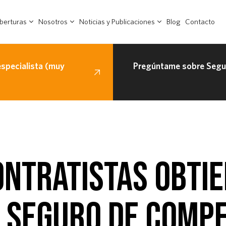
berturas
Nosotros
Noticias y Publicaciones
Blog
Contacto
especialista (muy
Pregúntame sobre Segur
NTRATISTAS OBTI
L SEGURO DE COMP