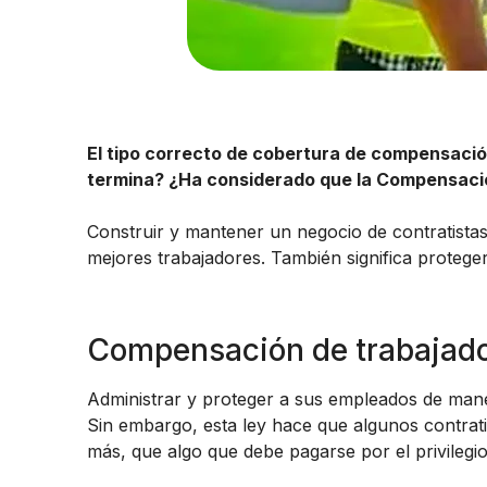
El tipo correcto de cobertura de compensació
termina? ¿Ha considerado que la Compensació
Construir y mantener un negocio de contratistas 
mejores trabajadores. También significa protege
Compensación de trabajador
Administrar y proteger a sus empleados de mane
Sin embargo, esta ley hace que algunos contrat
más, que algo que debe pagarse por el privilegi