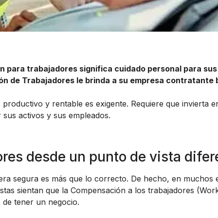
n para trabajadores significa cuidado personal para sus
n de Trabajadores le brinda a su empresa contratante b
productivo y rentable es exigente. Requiere que invierta en
r sus activos y sus empleados.
es desde un punto de vista difer
ra segura es más que lo correcto. De hecho, en muchos es
istas sientan que la Compensación a los trabajadores (Wor
o de tener un negocio.