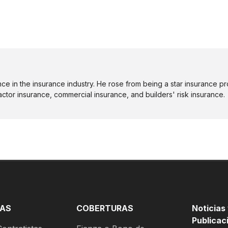
e in the insurance industry. He rose from being a star insurance pr
actor insurance, commercial insurance, and builders' risk insurance.
AS
COBERTURAS
Noticias
Publicac