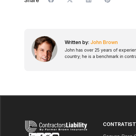
Share
John Brown
John has over 25 years of experienc
country; he is a benchmark in contr
CONTRATIST