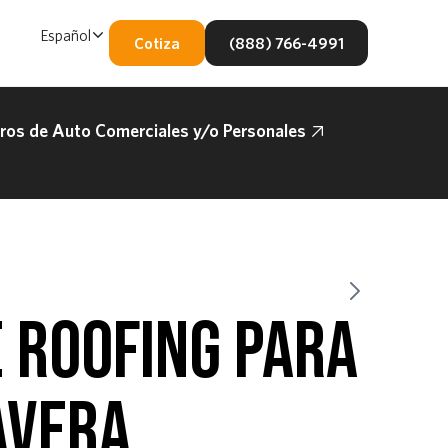
Español
Cotiza
(888) 766-4991
os de Auto Comerciales y/o Personales
 ROOFING PARA
AVERA