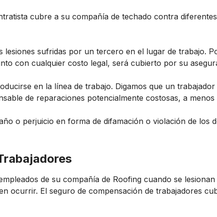
contratista cubre a su compañía de techado contra diferent
 lesiones sufridas por un tercero en el lugar de trabajo. P
unto con cualquier costo legal, será cubierto por su asegur
ducirse en la línea de trabajo. Digamos que un trabajador 
onsable de reparaciones potencialmente costosas, a menos 
ño o perjuicio en forma de difamación o violación de los d
Trabajadores
 empleados de su compañía de Roofing cuando se lesionan 
den ocurrir. El seguro de compensación de trabajadores cub