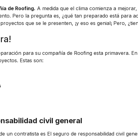
ñía de Roofing.
A medida que el clima comienza a mejorar,
nto. Pero la pregunta es, ¿qué tan preparado está para ace
proyectos que se le presenten, ¡y eso es genial¡ Pero, ¿tie
ra!
eparación para su compañía de Roofing esta primavera. En 
yectos. Estas son:
s
nsabilidad civil general
e un contratista es El seguro de responsabilidad civil gener