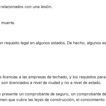
elacionados con una lesión.
 muerte.
 requisito legal en algunos estados. De hecho, algunos es
e licencias a las empresas de techado, y los requisitos para
on licenciados a nivel de ciudad y no a nivel de estado.
que presente un comprobante de seguro, un comprobante de 
en que cubre las leyes de construcción, el conocimiento d