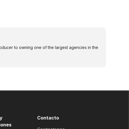
oducer to owning one of the largest agencies in the
 y
Contacto
iones