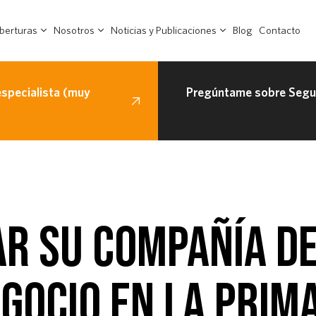
berturas
Nosotros
Noticias y Publicaciones
Blog
Contacto
especialista (muy
Pregúntame sobre Segur
R SU COMPAÑÍA DE
EGOCIO EN LA PRIM