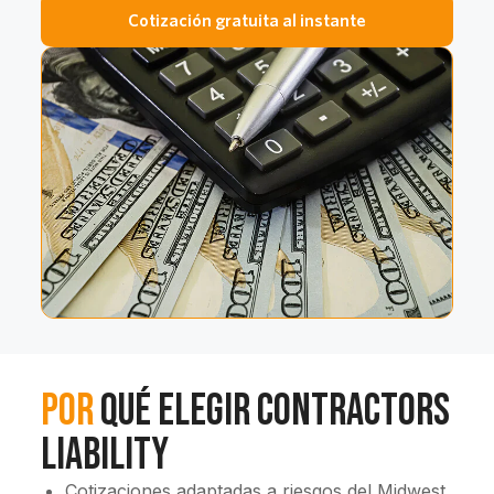
Cotización gratuita al instante
Por
qué elegir Contractors
Liability
Cotizaciones adaptadas a riesgos del Midwest