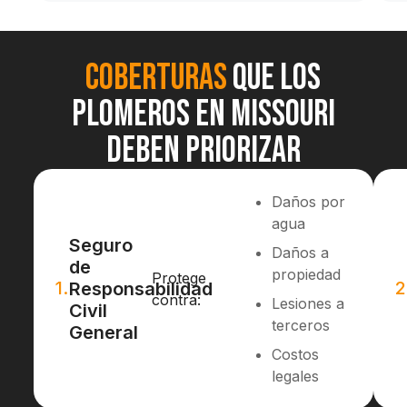
Coberturas
que los
plomeros en Missouri
deben priorizar
Daños por
agua
Seguro
Daños a
de
propiedad
Protege
1.
2
Responsabilidad
contra:
Lesiones a
Civil
terceros
General
Costos
legales