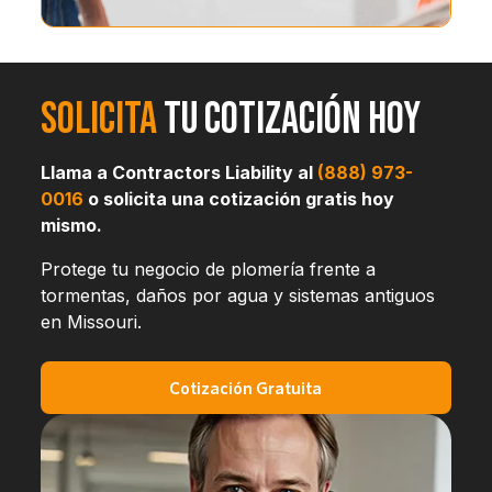
Solicita
tu cotización hoy
Llama a Contractors Liability al
(888) 973-
0016
o solicita una cotización gratis hoy
mismo.
Protege tu negocio de plomería frente a
tormentas, daños por agua y sistemas antiguos
en Missouri.
Cotización Gratuita