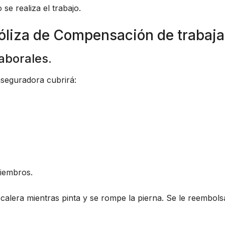
e realiza el trabajo.
póliza de Compensación de trabaj
aborales.
 aseguradora cubrirá:
iembros.
scalera mientras pinta y se rompe la pierna. Se le reembol