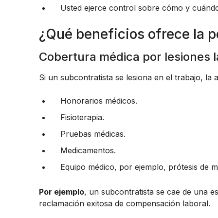
Usted ejerce control sobre cómo y cuándo s
¿Qué beneficios ofrece la 
Cobertura médica por lesiones l
Si un subcontratista se lesiona en el trabajo, la
Honorarios médicos.
Fisioterapia.
Pruebas médicas.
Medicamentos.
Equipo médico, por ejemplo, prótesis de m
Por ejemplo
, un subcontratista se cae de una e
reclamación exitosa de compensación laboral.