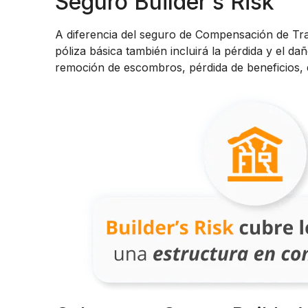
Seguro Builder’s Risk
A diferencia del seguro de Compensación de Trab
póliza básica también incluirá la pérdida y el d
remoción de escombros, pérdida de beneficios, d