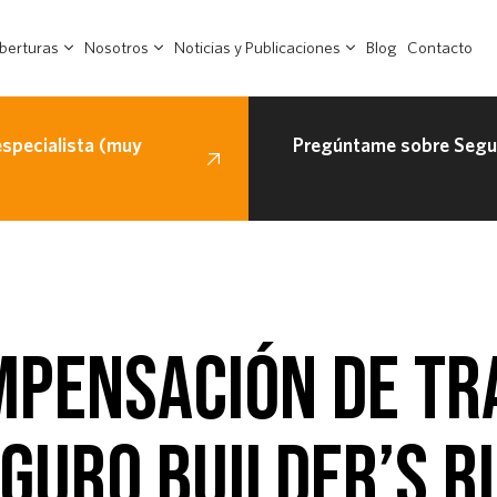
berturas
Nosotros
Noticias y Publicaciones
Blog
Contacto
especialista (muy
Pregúntame sobre Segur
MPENSACIÓN DE TR
GURO BUILDER’S R