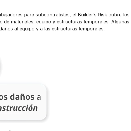
ajadores para subcontratistas, el Builder’s Risk cubre lo
año de materiales, equipo y estructuras temporales. Alguna
años al equipo y a las estructuras temporales.