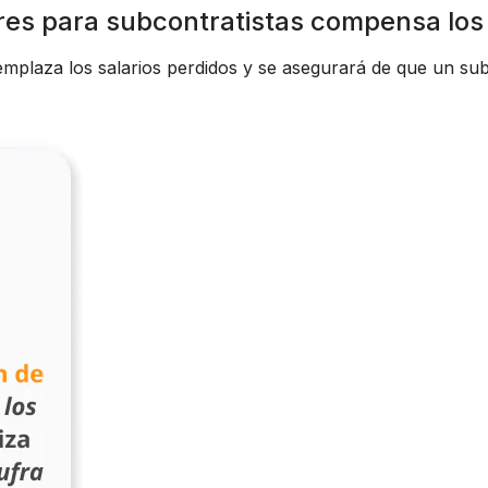
s para subcontratistas compensa los 
plaza los salarios perdidos y se asegurará de que un su