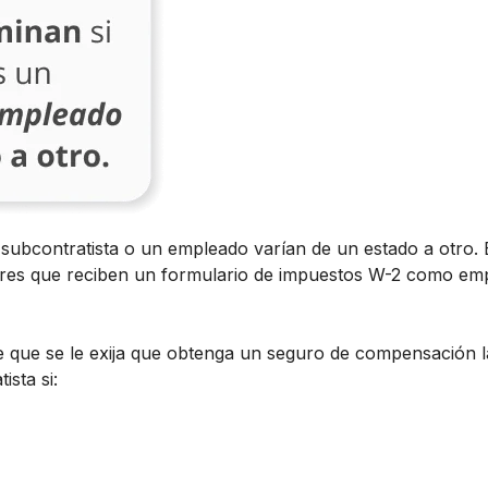
 subcontratista o un empleado varían de un estado a otro.
adores que reciben un formulario de impuestos W-2 como em
e que se le exija que obtenga un seguro de compensación l
ista si: