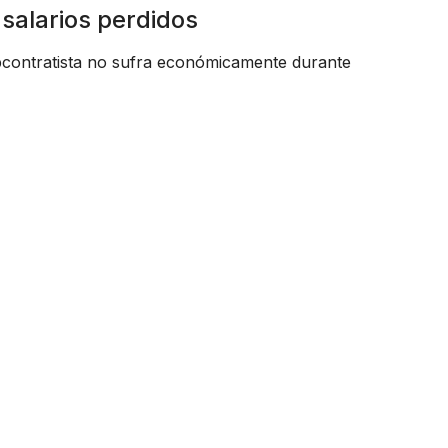
salarios perdidos
bcontratista no sufra económicamente durante