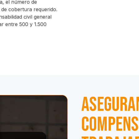
a, el número de
l de cobertura requerido.
abilidad civil general
ar entre 500 y 1.500
Asegura
Compens