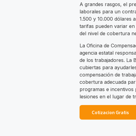
A grandes rasgos, el pr
laborales para un contra
1.500 y 10.000 dólares a
tarifas pueden variar e
del nivel de cobertura n
La Oficina de Compensac
agencia estatal respons
de los trabajadores. La
cubiertas para ayudarles
compensación de trabaja
cobertura adecuada par
programas e incentivos 
lesiones en el lugar de 
Cotizacion Gratis