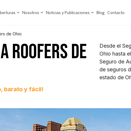
berturas
Nosotros
Noticias y Publicaciones
Blog
Contacto
ers de Ohio
A ROOFERS DE
Desde el Se
Ohio hasta e
Seguro de Au
de seguros d
estado de Oh
 barato y fácil!