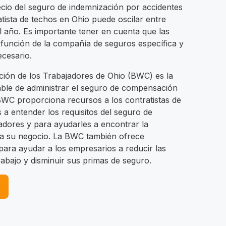
ecio del seguro de indemnización por accidentes
tista de techos en Ohio puede oscilar entre
l año. Es importante tener en cuenta que las
n función de la compañía de seguros específica y
ecesario.
ión de los Trabajadores de Ohio (BWC) es la
able de administrar el seguro de compensación
 BWC proporciona recursos a los contratistas de
 a entender los requisitos del seguro de
dores y para ayudarles a encontrar la
a su negocio. La BWC también ofrece
para ayudar a los empresarios a reducir las
trabajo y disminuir sus primas de seguro.