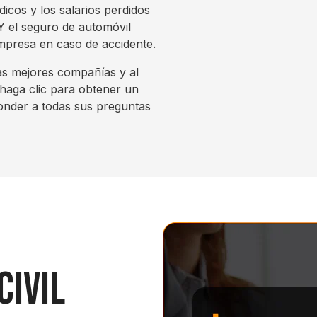
icos y los salarios perdidos
 Y el seguro de automóvil
mpresa en caso de accidente.
las mejores compañías y al
haga clic para obtener un
onder a todas sus preguntas
Civil