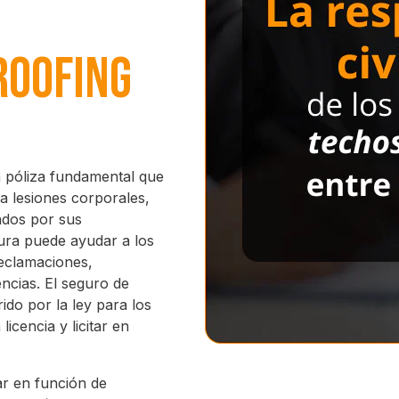
Roofing
a póliza fundamental que
a lesiones corporales,
ados por sus
tura puede ayudar a los
eclamaciones,
ncias. El seguro de
ido por la ley para los
icencia y licitar en
ar en función de