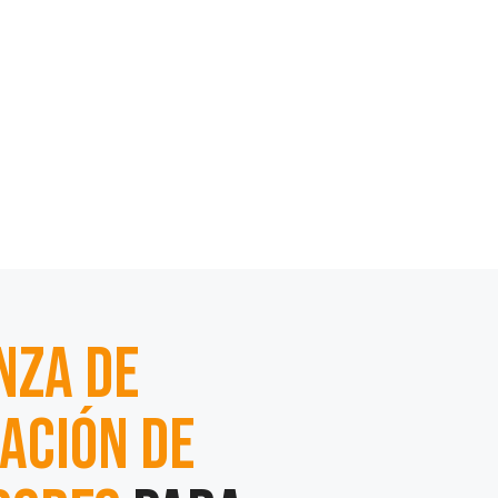
nza de
ación de