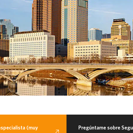
especialista (muy
Pregúntame sobre Segur