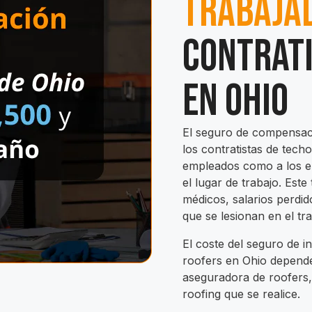
Trabaja
Contrati
en Ohio
El seguro de compensaci
los contratistas de tech
empleados como a los e
el lugar de trabajo. Est
médicos, salarios perdid
que se lesionan en el tra
El coste del seguro de 
roofers en Ohio depend
aseguradora de roofers,
roofing que se realice.