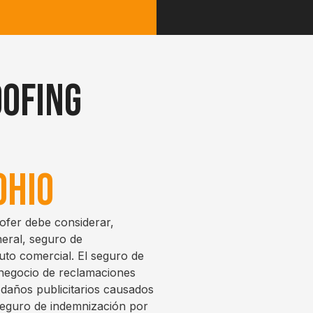
oofing
Ohio
ofer debe considerar,
neral, seguro de
uto comercial. El seguro de
 negocio de reclamaciones
 daños publicitarios causados
 seguro de indemnización por