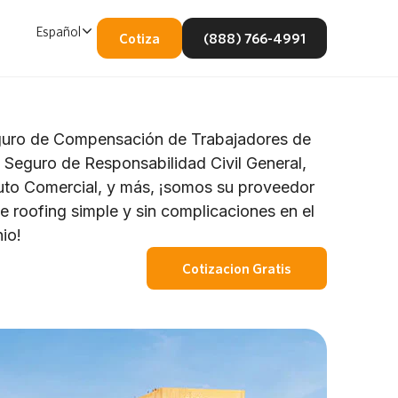
Español
Cotiza
(888) 766-4991
guro de Compensación de Trabajadores de
l Seguro de Responsabilidad Civil General,
to Comercial, y más, ¡somos su proveedor
e roofing simple y sin complicaciones en el
io!
Cotizacion Gratis