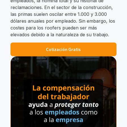
empleados, la nómina total y su historial de
reclamaciones. En el sector de la construcción,
las primas suelen oscilar entre 1.000 y 3.000
dólares anuales por empleado. Sin embargo, los
costes para los roofers pueden ser más
elevados debido a la naturaleza de su trabajo.
Cotización Gratis