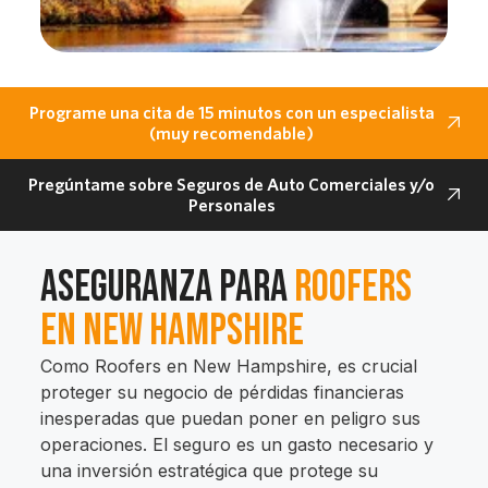
Programe una cita de 15 minutos con un especialista
(muy recomendable)
Pregúntame sobre Seguros de Auto Comerciales y/o
Personales
Aseguranza para
Roofers
en New Hampshire
Como Roofers en New Hampshire, es crucial
proteger su negocio de pérdidas financieras
inesperadas que puedan poner en peligro sus
operaciones. El seguro es un gasto necesario y
una inversión estratégica que protege su