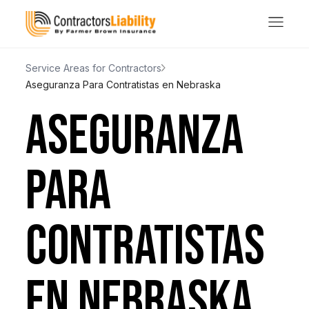
Service Areas for Contractors
Aseguranza Para Contratistas en Nebraska
ASEGURANZA
PARA
CONTRATISTAS
EN NEBRASKA