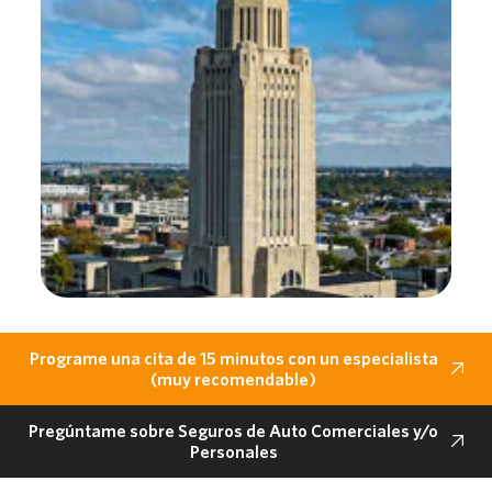
Programe una cita de 15 minutos con un especialista
(muy recomendable)
Pregúntame sobre Seguros de Auto Comerciales y/o
Personales