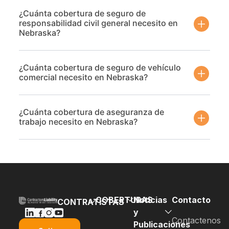
¿Cuánta cobertura de seguro de
responsabilidad civil general necesito en
Nebraska?
¿Cuánta cobertura de seguro de vehículo
comercial necesito en Nebraska?
¿Cuánta cobertura de aseguranza de
trabajo necesito en Nebraska?
COBERTURAS
Noticias
Contacto
CONTRATISTAS
y
Fianza o
Contactenos
Seguro
Publicaciones