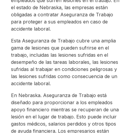
empleados que sufren lesiones en el trabajo. En
el estado de Nebraska, las empresas están
obligadas a contratar Aseguranza de Trabajo
para proteger a sus empleados en caso de
accidente laboral.
Esta Aseguranza de Trabajo cubre una amplia
gama de lesiones que pueden sufrirse en el
trabajo, incluidas las lesiones sufridas en el
desempeño de las tareas laborales, las lesiones
sufridas al trabajar en condiciones peligrosas y
las lesiones sufridas como consecuencia de un
accidente laboral.
En Nebraska. Aseguranza de Trabajo está
diseñado para proporcionar a los empleados
apoyo financiero mientras se recuperan de una
lesión en el lugar de trabajo. Esto puede incluir
gastos médicos, salarios perdidos y otros tipos
de ayuda financiera. Los empresarios están