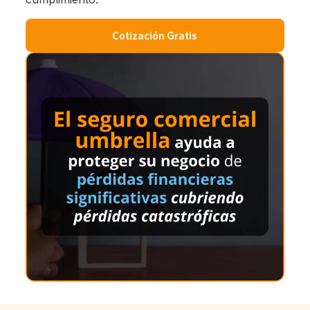
Cotización Gratis