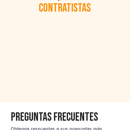
contratistas
Preguntas Frecuentes
Obtenga respuestas a sus preguntas más