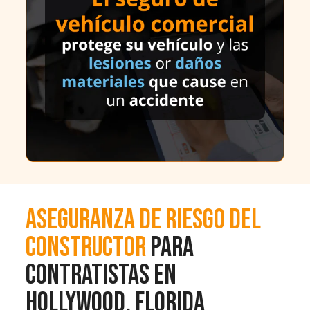
Aseguranza de riesgo del
constructor
para
contratistas en
Hollywood, Florida