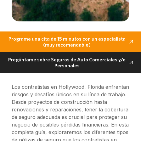
Programe una cita de 15 minutos con un especialista
(muy recomendable)
Pregúntame sobre Seguros de Auto Comerciales y/o
Personales
Los contratistas en Hollywood, Florida enfrentan
riesgos y desafíos únicos en su línea de trabajo.
Desde proyectos de construcción hasta
renovaciones y reparaciones, tener la cobertura
de seguro adecuada es crucial para proteger su
negocio de posibles pérdidas financieras. En esta
completa guía, exploraremos los diferentes tipos
de pólizas de seguro que los contratistas en