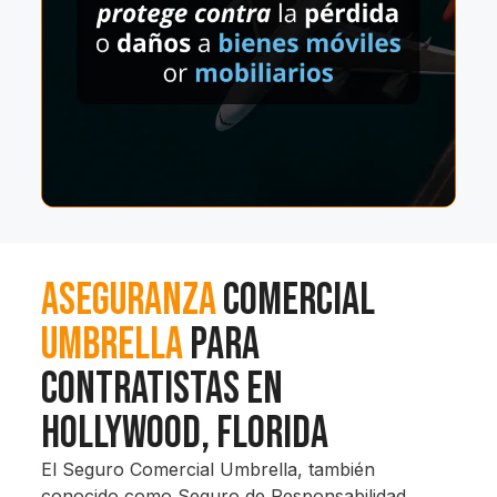
Aseguranza
Comercial
Umbrella
para
contratistas en
Hollywood, Florida
El Seguro Comercial Umbrella, también
conocido como Seguro de Responsabilidad