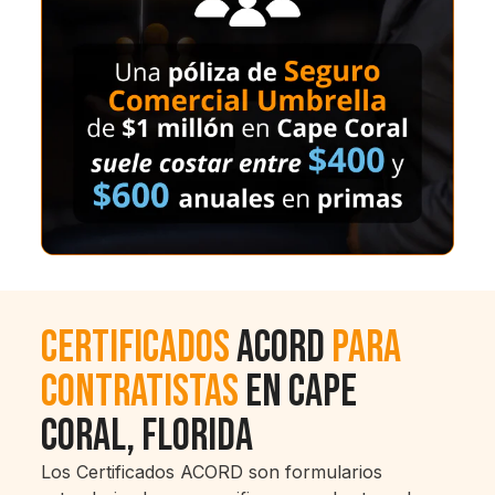
Certificados
ACORD
para
contratistas
en Cape
Coral, Florida
Los Certificados ACORD son formularios