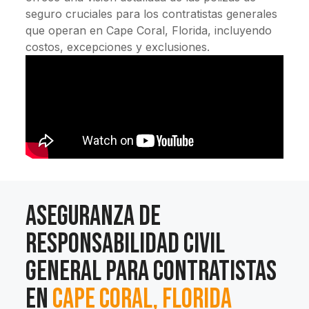
seguro cruciales para los contratistas generales
que operan en Cape Coral, Florida, incluyendo
costos, excepciones y exclusiones.
Aseguranza de
Responsabilidad Civil
General para Contratistas
en
Cape Coral, Florida