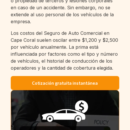
o propiedad de terceros y lesiones corporales
en caso de un accidente. Sin embargo, no se
extiende al uso personal de los vehículos de la
empresa.
Los costos del Seguro de Auto Comercial en
Cape Coral suelen oscilar entre $1,200 y $2,500
por vehículo anualmente. La prima está
influenciada por factores como el tipo y número
de vehículos, el historial de conducción de los
operadores y la cantidad de cobertura elegida.
Cotización gratuita instantánea